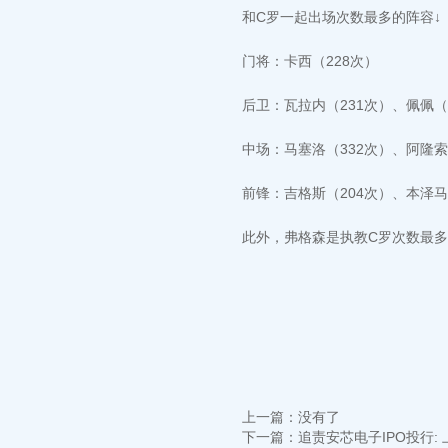
和C罗一起出场次数最多的阵容↓
门将：卡西（228次）
后卫：瓦拉内（231次）、佩佩（
中场：马塞洛（332次）、阿隆索
前锋：吉格斯（204次）、本泽马
此外，弗格森是执教C罗次数最
上一篇：没有了
下一篇：
追责安芯电子IPO投行